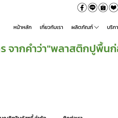
หน้าหลัก
เกี่ยวกับเรา
ผลิตภัณฑ์
บริก
ร จากคำว่า"พลาสติกปูพื้น