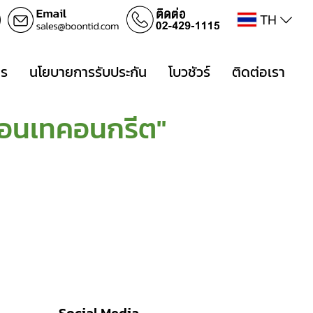
TH
าร
นโยบายการรับประกัน
โบวชัวร์
ติดต่อเรา
ก่อนเทคอนกรีต"