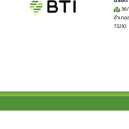
บริษัท
36/9
อำเภอ
73210