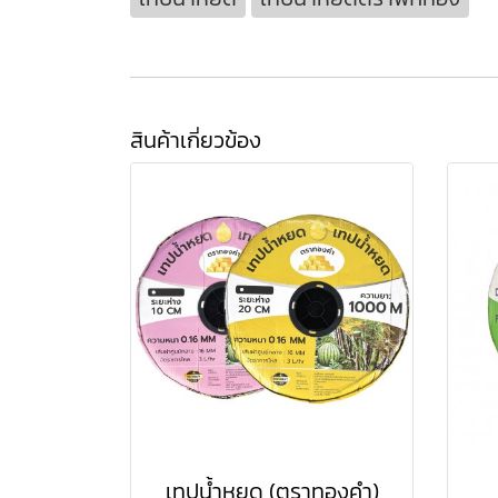
สินค้าเกี่ยวข้อง
เทปน้ำหยด (ตราทองคำ)