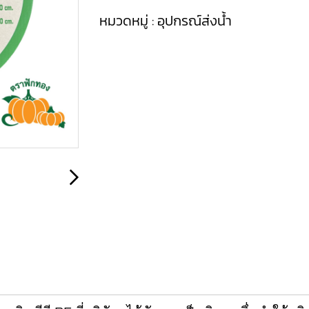
หมวดหมู่ :
อุปกรณ์ส่งน้ำ