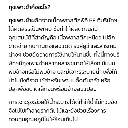
ถุงเพาะชำคืออะไร?
ถุงเพาะชำ
ผลิตจากเม็ดพลาสติกพีอี PE ที่บริษัทฯ
ได้คัดสรรเป็นพิเศษ ซึ่งทำให้ผลิตภัณฑ์มี
คุณสมบัติที่สำคัญคือ เนื้อพลาสติกเหนียว ไม่ฉีก
ขาดง่าย ทนทานต่อแสงแดด รังสียูวี และสารเคมี
ต่างๆ ช่วยยืดอายุการใช้งานให้นานขึ้น ทั้งนี้ทางบริ
ษัทฯมีถุงเพาะชำหลากหลายขนาดให้เลือก มีแบบ
พับข้างหรือไม่พับข้าง และมีเจาะรูระบายน้ำ เพื่อให้
น้ำไม่ขังที่ราก ใช้สำหรับเพาะเมล็ดต้นกล้า หรือ
ปลูกพืชขนาดเล็กจนพร้อมย้ายลงแปลง
การเจาะรูจะช่วยให้น้ำระบายได้ดีทำให้น้ำไม่ท่วมขัง
จึงไม่ไปทำลายรากต้นไม้และยังช่วยเรื่องการ
ควบคุมอุณหภูมิไม่ให้ร้อนเกินไป