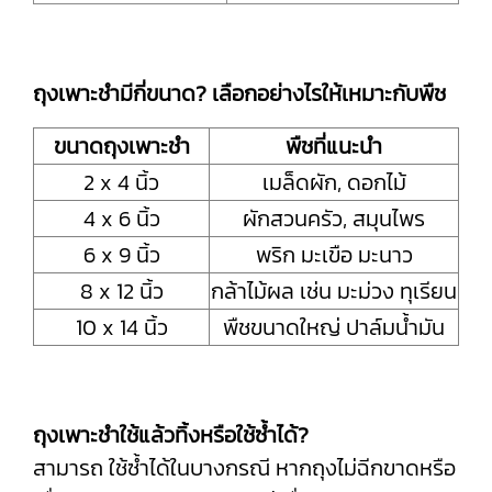
ถุงเพาะชำมีกี่ขนาด? เลือกอย่างไรให้เหมาะกับพืช
ขนาดถุงเพาะชำ
พืชที่แนะนำ
2 x 4 นิ้ว
เมล็ดผัก, ดอกไม้
4 x 6 นิ้ว
ผักสวนครัว, สมุนไพร
6 x 9 นิ้ว
พริก มะเขือ มะนาว
8 x 12 นิ้ว
กล้าไม้ผล เช่น มะม่วง ทุเรียน
10 x 14 นิ้ว
พืชขนาดใหญ่ ปาล์มน้ำมัน
ถุงเพาะชำใช้แล้วทิ้งหรือใช้ซ้ำได้?
สามารถ ใช้ซ้ำได้ในบางกรณี หากถุงไม่ฉีกขาดหรือ