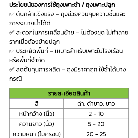
ประโยชน์ของการใช้ถุงเพาะชำ / ถุงเพาะปลูก
✅ ต้นกล้าแข็งแรง – ถุงช่วยควบคุมความชื้นและ
การระบายน้ำได้ดี
✅ สะดวกในการเคลื่อนย้าย – ไม่ต้องขุด ไม่ทำลาย
รากเมื่อต้องย้ายปลูก
✅ ประหยัดพื้นที่ – เหมาะสำหรับเพาะในโรงเรือน
หรือพื้นที่จำกัด
✅ ลดต้นทุนการผลิต – ถุงมีราคาถูก ใช้ซ้ำได้บาง
กรณี
รายละเอียดสินค้า
สี
ดำ, ดำขาว, ขาว
หน้ากว้าง (นิ้ว)
2 - 10
ความยาว (นิ้ว)
5 - 20
ความหนา (ไมครอน)
20 - 25