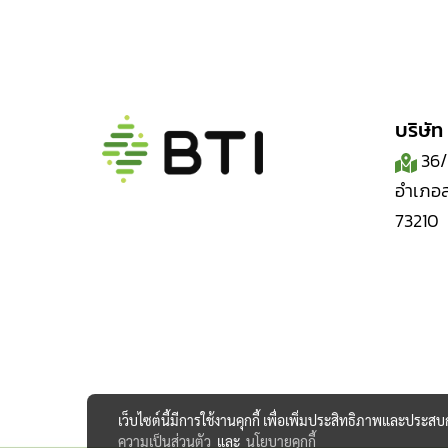
บริษัท
36/9
อำเภอ
73210
เว็บไซต์นี้มีการใช้งานคุกกี้ เพื่อเพิ่มประสิทธิภาพและประส
ความเป็นส่วนตัว
และ
นโยบายคุกกี้