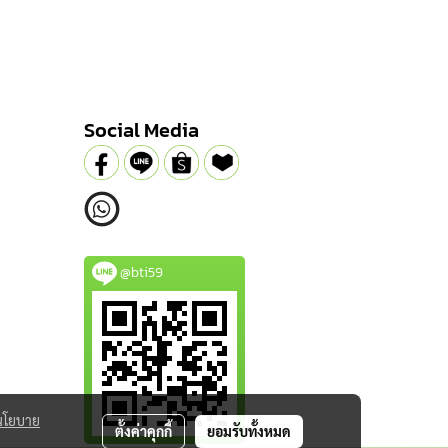
Social Media
@bti59
นโยบาย
ตั้งค่าคุกกี้
ยอมรับทั้งหมด