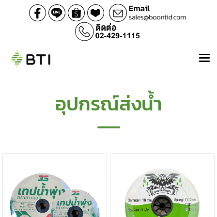
อุปกรณ์ส่งน้ำ